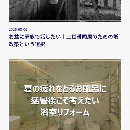
2026-08-06
お盆に家族で話したい｜二世帯同居のための増
改築という選択