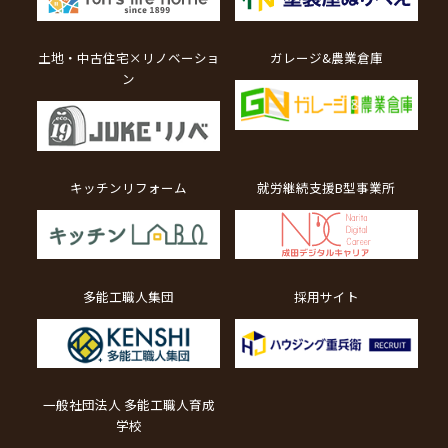
土地・中古住宅×リノベーショ
ガレージ&農業倉庫
ン
キッチンリフォーム
就労継続支援B型事業所
多能工職人集団
採用サイト
一般社団法人 多能工職人育成
学校