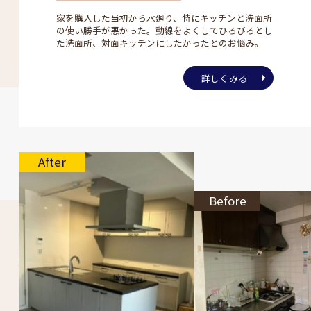
家を購入した当初から水廻り、特にキッチンと洗面所
の使い勝手が悪かった。動線をよくしてひろびろとし
た洗面所、対面キッチンにしたかったとのお悩み。
詳しくみる
After
Before