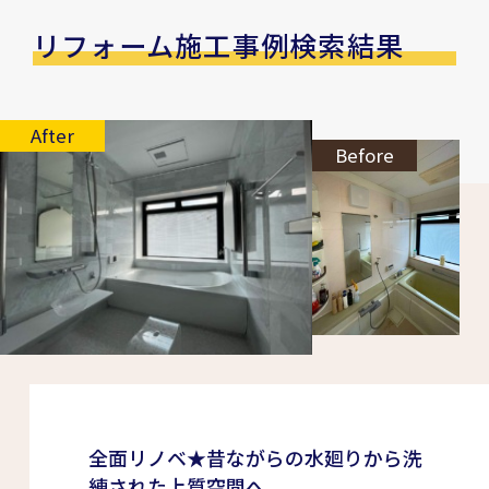
リフォーム施工事例検索結果
After
Before
全面リノベ★昔ながらの水廻りから洗
練された上質空間へ