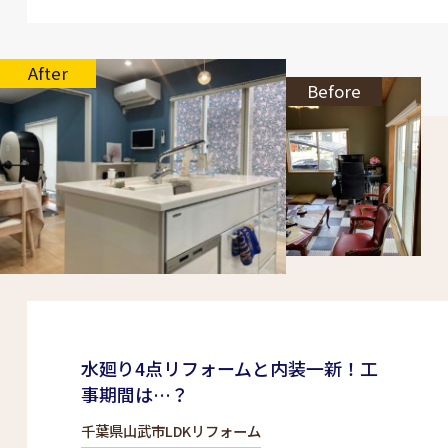
After
Before
水廻り4点リフォームと内装一新！工
事期間は…？
千葉県山武市LDKリフォーム