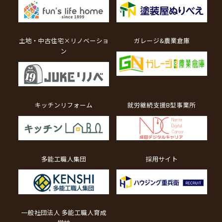
土地・中古住宅×リノベーショ
ガレージ&農業倉庫
ン
キッチンリフォーム
就労継続支援B型事業所
多能工職人集団
採用サイト
一般社団法人 多能工職人育成