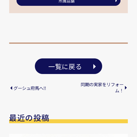
所属店舗
一覧に戻る
同期の実家をリフォー
グーシュ府馬へ‼
ム！
最近の投稿