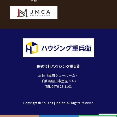
学校
株式会社ハウジング重兵衛
本社（成田ショールーム）
千葉県成田市土屋724-2
TEL 0476-23-1101
Copyright © housing jube Ltd. All Rights Reserved.