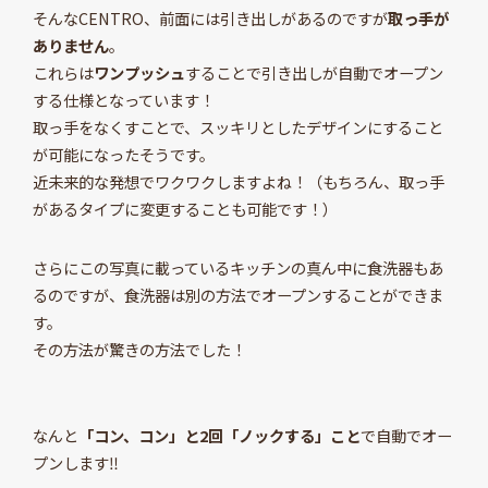
そんなCENTRO、前面には引き出しがあるのですが
取っ手が
ありません
。
これらは
ワンプッシュ
することで引き出しが自動でオープン
する仕様となっています！
取っ手をなくすことで、スッキリとしたデザインにすること
が可能になったそうです。
近未来的な発想でワクワクしますよね！（もちろん、取っ手
があるタイプに変更することも可能です！）
さらにこの写真に載っているキッチンの真ん中に食洗器もあ
るのですが、食洗器は別の方法でオープンすることができま
す。
その方法が驚きの方法でした！
なんと
「コン、コン」と2回「ノックする」こと
で自動でオー
プンします‼