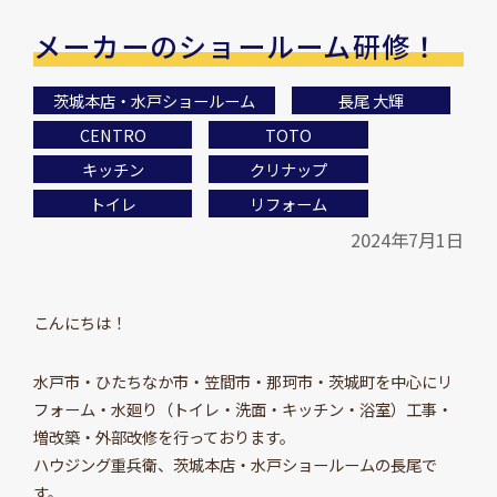
メーカーのショールーム研修！
茨城本店・水戸ショールーム
長尾 大輝
CENTRO
TOTO
キッチン
クリナップ
トイレ
リフォーム
2024年7月1日
こんにちは！
水戸市・ひたちなか市・笠間市・那珂市・茨城町を中心にリ
フォーム・水廻り（トイレ・洗面・キッチン・浴室）工事・
増改築・外部改修を行っております。
ハウジング重兵衛、茨城本店・水戸ショールームの長尾で
す。