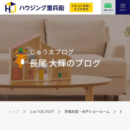
メニュー
お問い合わせ
じゅう太ブログ
長尾 大輝のブログ
トップ
じゅう太ブログ
茨城本店・水戸ショールーム
長尾