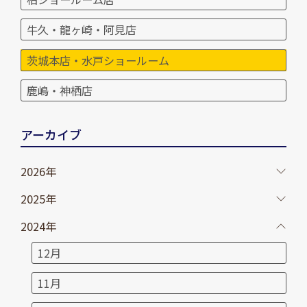
牛久・龍ヶ崎・阿見店
茨城本店・水戸ショールーム
鹿嶋・神栖店
アーカイブ
2026年
2025年
2024年
12月
11月