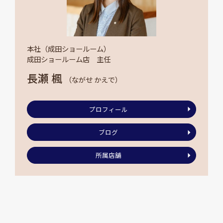
本社（成田ショールーム）
成田ショールーム店 主任
長瀬 楓
（ながせ かえで）
プロフィール
ブログ
所属店舗