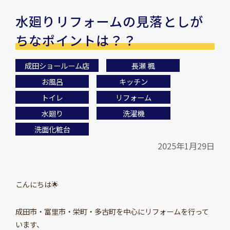
水廻りリフォームの見落としが
ちなポイントは？？
成田ショールーム店
長瀬 楓
お風呂
キッチン
トイレ
リフォーム
水廻り
洗濯機
洗面化粧台
2025年1月29日
こんにちは🌟
成田市・富里市・栄町・多古町を中心にリフォームを行って
います、