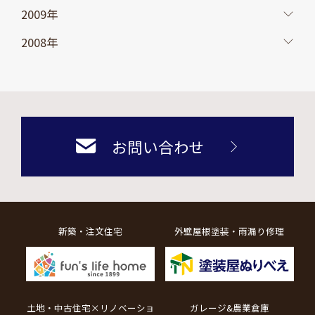
2009年
2008年
お問い合わせ
新築・注文住宅
外壁屋根塗装・雨漏り修理
土地・中古住宅×リノベーショ
ガレージ&農業倉庫