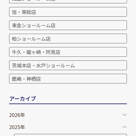
旭・東総店
東金ショールーム店
柏ショールーム店
牛久・龍ヶ崎・阿見店
茨城本店・水戸ショールーム
鹿嶋・神栖店
アーカイブ
2026年
2025年