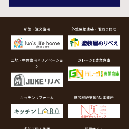
新築・注文住宅
外壁屋根塗装・雨漏り修理
土地・中古住宅×リノベーショ
ガレージ&農業倉庫
ン
キッチンリフォーム
就労継続支援B型事業所
多能工職人集団
採用サイト