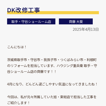
DK改修工事
取手・守谷ショールーム店
齊藤 大葵
2025年4月13日
こんにちは！
茨城県取手市・守谷市・我孫子市・つくばみらい市・利根町
のリフォ一ムを担当しています、ハウジング重兵衛 取手・守
谷ショールーム店の齊藤です！！
4月になり、どんどん過ごしやすい気温になってきましたね！
今回は、私が元々所属していた旭・東総店で担当した工事を
ご紹介します！