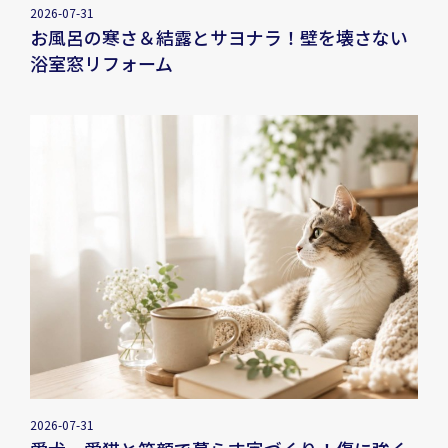
2026-07-31
お風呂の寒さ＆結露とサヨナラ！壁を壊さない
浴室窓リフォーム
2026-07-31