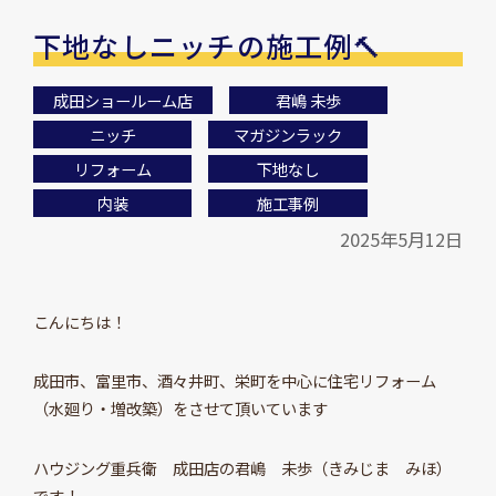
下地なしニッチの施工例🔨
成田ショールーム店
君嶋 未歩
ニッチ
マガジンラック
リフォーム
下地なし
内装
施工事例
2025年5月12日
こんにちは！
成田市、富里市、酒々井町、栄町を中心に住宅リフォーム
（水廻り・増改築）をさせて頂いています
ハウジング重兵衛 成田店の君嶋 未歩（きみじま みほ）
です！