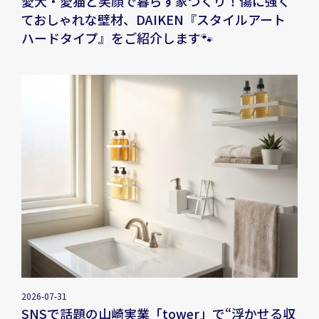
愛犬・愛猫と笑顔で暮らす家づくり！傷に強く
ておしゃれな壁材、DAIKEN『スタイルアート
ハードタイプ』をご紹介します🐾
2026-07-31
SNSで話題の山崎実業「tower」で“浮かせる収