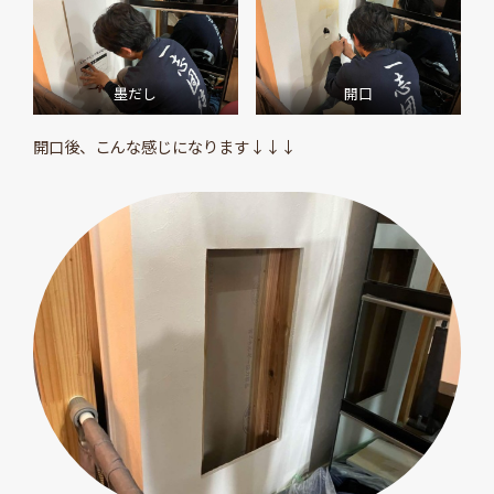
墨だし
開口
開口後、こんな感じになります↓↓↓