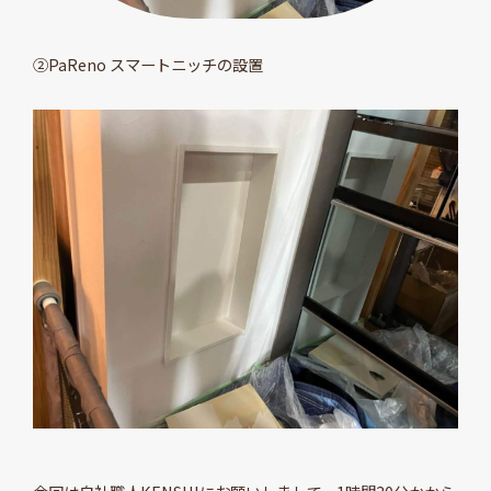
②PaReno スマートニッチの設置