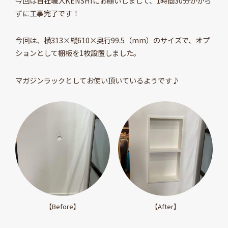
今回は自社職人KENSHIにお願いしまして、1時間30分かから
ずに工事完了です！
今回は、横313×縦610×奥行99.5（mm）のサイズで、オプ
ションとして棚板を1枚設置しました。
マガジンラックとしてお使い頂いているようです♪
【Before】
【After】