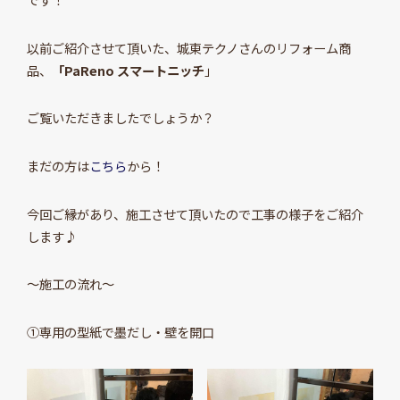
以前ご紹介させて頂いた、城東テクノさんのリフォーム商
品、
「PaReno スマートニッチ
」
ご覧いただきましたでしょうか？
まだの方は
こちら
から！
今回ご縁があり、施工させて頂いたので工事の様子をご紹介
します♪
～施工の流れ～
①専用の型紙で墨だし・壁を開口