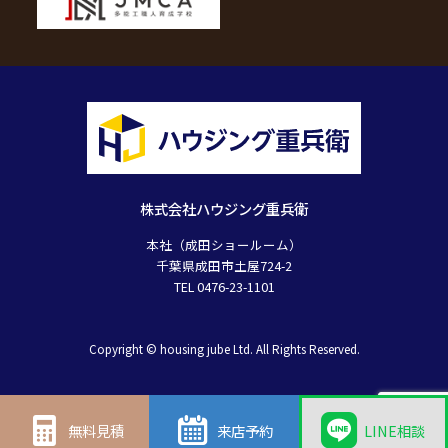
株式会社ハウジング重兵衛
本社（成田ショールーム）
千葉県成田市土屋724-2
TEL 0476-23-1101
Copyright © housing jube Ltd. All Rights Reserved.
無料見積
来店予約
LINE相談