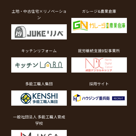
土地・中古住宅×リノベーショ
ガレージ&農業倉庫
ン
キッチンリフォーム
就労継続支援B型事業所
多能工職人集団
採用サイト
一般社団法人 多能工職人育成
学校