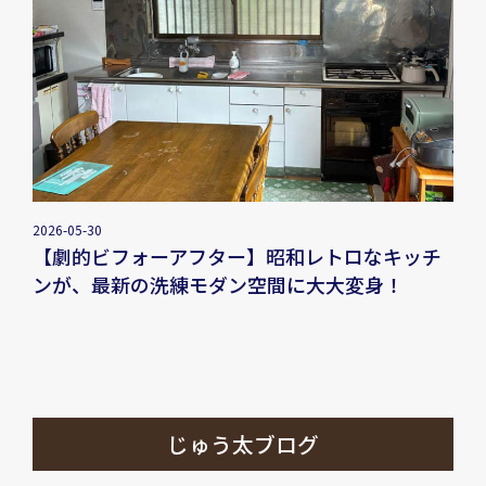
2026-05-30
【劇的ビフォーアフター】昭和レトロなキッチ
ンが、最新の洗練モダン空間に大大変身！
じゅう太ブログ