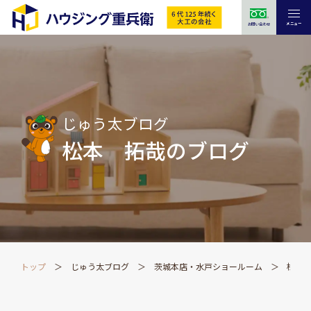
メニュー
お問い合わせ
じゅう太ブログ
松本 拓哉のブログ
トップ
じゅう太ブログ
茨城本店・水戸ショールーム
松本