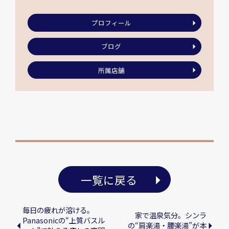
プロフィール
ブログ
所属店舗
一覧に戻る
毎日の疲れが溶ける。
家で温泉気分。シンラ
Panasonicの“上質バスル
の“肩楽湯・腰楽湯”が本