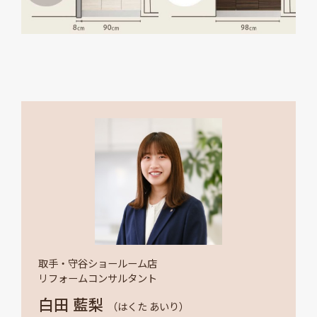
取手・守谷ショールーム店
リフォームコンサルタント
白田 藍梨
（はくた あいり）