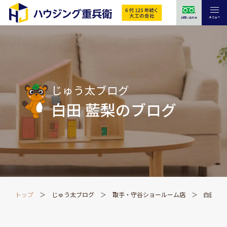
メニュー
お問い合わせ
じゅう太ブログ
白田 藍梨のブログ
トップ
じゅう太ブログ
取手・守谷ショールーム店
白田