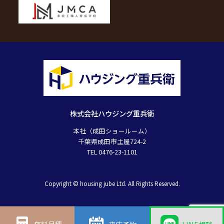
株式会社ハウジング重兵衛
本社（成田ショールーム）
千葉県成田市土屋724-2
TEL 0476-23-1101
Copyright © housing jube Ltd. All Rights Reserved.
無料見積
来店予約
LINE相談