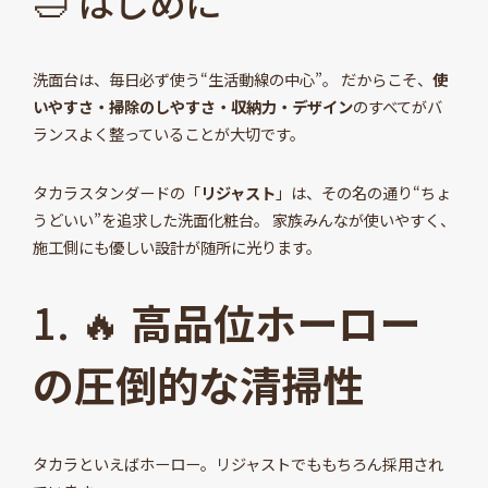
🛁 はじめに
洗面台は、毎日必ず使う“生活動線の中心”。 だからこそ、
使
いやすさ・掃除のしやすさ・収納力・デザイン
のすべてがバ
ランスよく整っていることが大切です。
タカラスタンダードの「
リジャスト
」は、その名の通り“ちょ
うどいい”を追求した洗面化粧台。 家族みんなが使いやすく、
施工側にも優しい設計が随所に光ります。
1. 🔥
高品位ホーロー
の圧倒的な清掃性
タカラといえばホーロー。リジャストでももちろん採用され