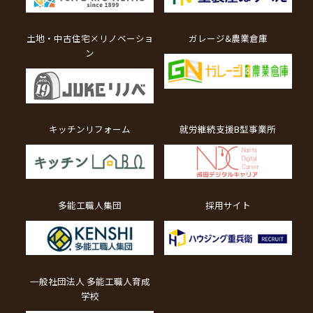
土地・中古住宅×リノベーショ
ガレージ&農業倉庫
ン
キッチンリフォーム
就労継続支援B型事業所
多能工職人集団
採用サイト
一般社団法人 多能工職人育成
学校