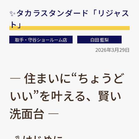
✨タカラスタンダード「リジャス
ト」
取手・守谷ショールーム店
白田 藍梨
2026年3月29日
― 住まいに“ちょうど
いい”を叶える、賢い
洗面台 ―