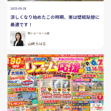
2025-09-28
涼しくなり始めたこの時期、実は壁紙貼替に
最適です！
柏ショールーム店
山﨑 ちはる