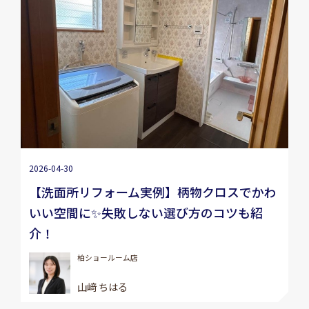
2026-04-30
【洗面所リフォーム実例】柄物クロスでかわ
いい空間に✨失敗しない選び方のコツも紹
介！
柏ショールーム店
山﨑 ちはる