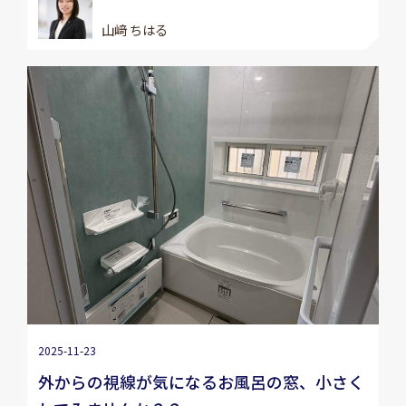
山﨑 ちはる
2025-11-23
外からの視線が気になるお風呂の窓、小さく