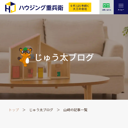
メニュー
お問い合わせ
じゅう太ブログ
トップ
じゅう太ブログ
山﨑の記事一覧