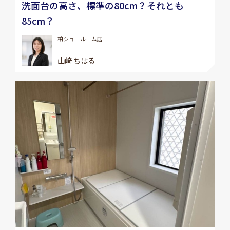
洗面台の高さ、標準の80cm？それとも
85cm？
柏ショールーム店
山﨑 ちはる