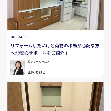
2026-04-30
リフォームしたいけど荷物の移動が心配な方
へ📦安心サポートをご紹介！
柏ショールーム店
山﨑 ちはる