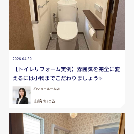
2026-04-30
【トイレリフォーム実例】雰囲気を完全に変
えるには小物までこだわりましょう✨
柏ショールーム店
山﨑 ちはる