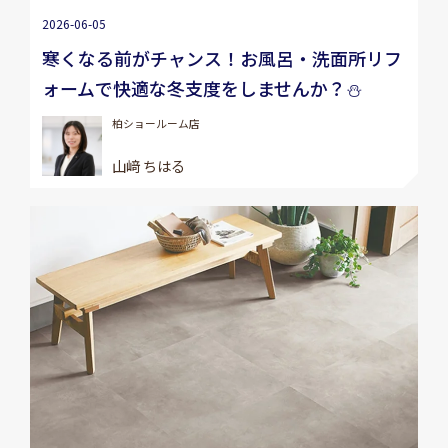
2026-06-05
寒くなる前がチャンス！お風呂・洗面所リフ
ォームで快適な冬支度をしませんか？⛄
柏ショールーム店
山﨑 ちはる