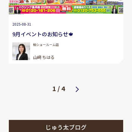
2025-08-31
9月イベントのお知らせ🍁
柏ショールーム店
山﨑 ちはる
1 / 4
次へ
じゅう太ブログ