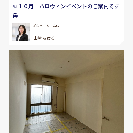
🫑１０月 ハロウィンイベントのご案内です
👻
柏ショールーム店
山﨑 ちはる