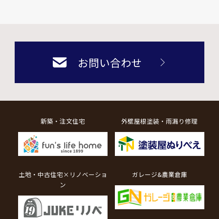
お問い合わせ
新築・注文住宅
外壁屋根塗装・雨漏り修理
土地・中古住宅×リノベーショ
ガレージ&農業倉庫
ン