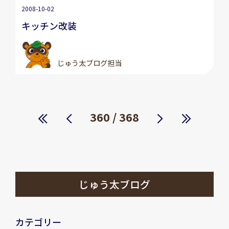
2008-10-02
キッチン改装
じゅう太ブログ担当
« 先
前へ
360 / 368
次へ
最後
頭
»
じゅう太ブログ
カテゴリー