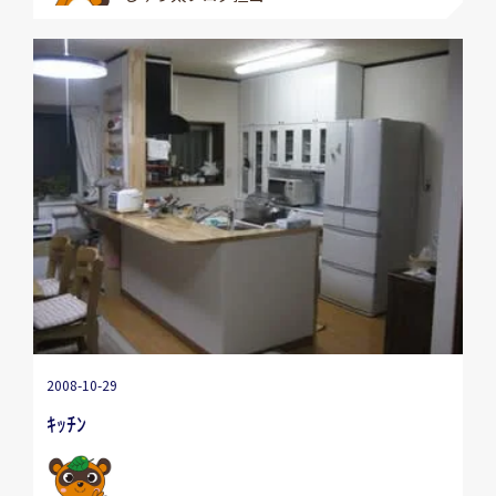
2008-10-29
ｷｯﾁﾝ