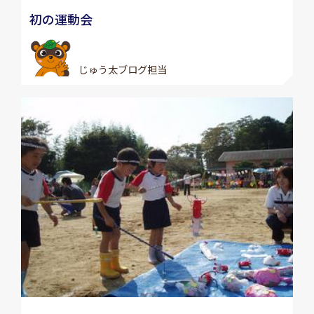
初の運動会
じゅう太ブログ担当