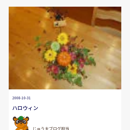
2008-10-31
ハロウィン
じゅう太ブログ担当