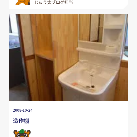
じゅう太ブログ担当
2008-10-24
造作棚