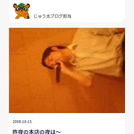
じゅう太ブログ担当
2008-10-15
昨夜の本店の夜は〜