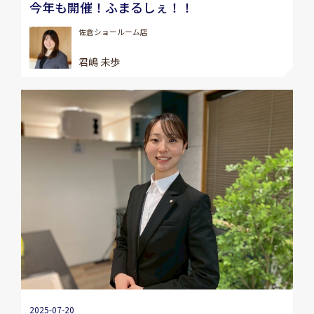
今年も開催！ふまるしぇ！！
佐倉ショールーム店
君嶋 未歩
2025-07-20