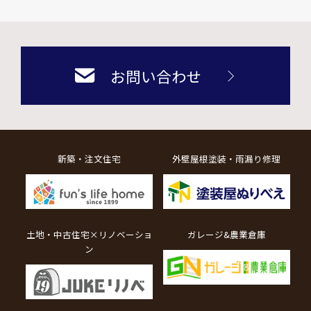
お問い合わせ
新築・注文住宅
外壁屋根塗装・雨漏り修理
土地・中古住宅×リノベーショ
ガレージ&農業倉庫
ン