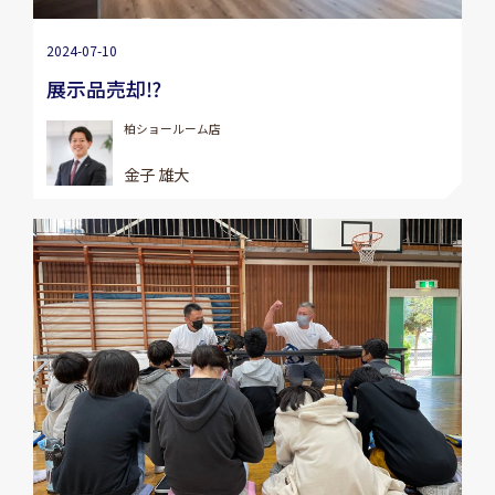
2024-07-10
展示品売却⁉
柏ショールーム店
金子 雄大