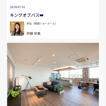
2024-07-31
キングオブバス👑
本社（成田ショールーム）
伊藤 安美