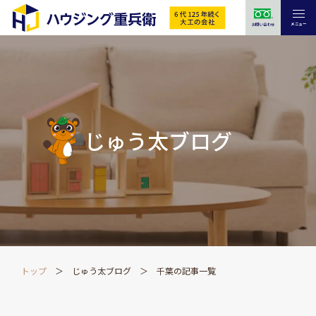
メニュー
お問い合わせ
じゅう太ブログ
トップ
じゅう太ブログ
千葉の記事一覧