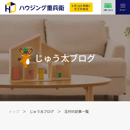
メニュー
お問い合わせ
じゅう太ブログ
トップ
じゅう太ブログ
玉村の記事一覧