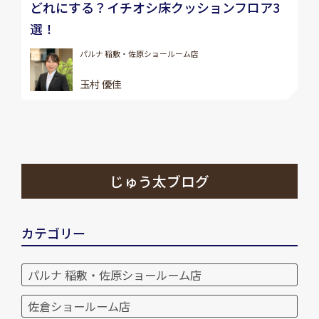
どれにする？イチオシ床クッションフロア3
選！
パルナ 稲敷・佐原ショールーム店
玉村 優佳
じゅう太ブログ
カテゴリー
パルナ 稲敷・佐原ショールーム店
佐倉ショールーム店