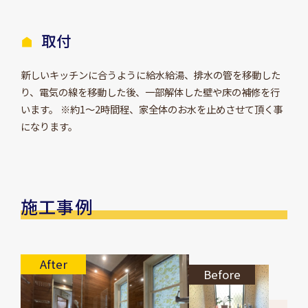
取付
新しいキッチンに合うように給水給湯、排水の管を移動した
り、電気の線を移動した後、一部解体した壁や床の補修を行
います。 ※約1～2時間程、家全体のお水を止めさせて頂く事
になります。
施工事例
After
Before