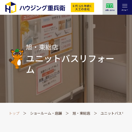
メニュー
お問い合わせ
旭・東総店
ユニットバスリフォー
ム
トップ
ショールーム・店舗
旭・東総店
ユニットバスリフ