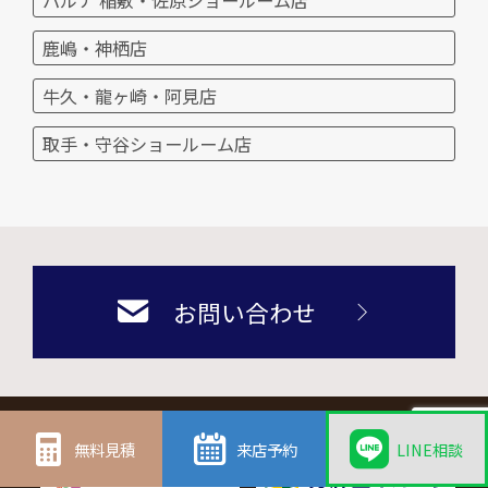
鹿嶋・神栖店
牛久・龍ヶ崎・阿見店
取手・守谷ショールーム店
お問い合わせ
新築・注文住宅
外壁屋根塗装・雨漏り修理
無料見積
来店予約
LINE相談