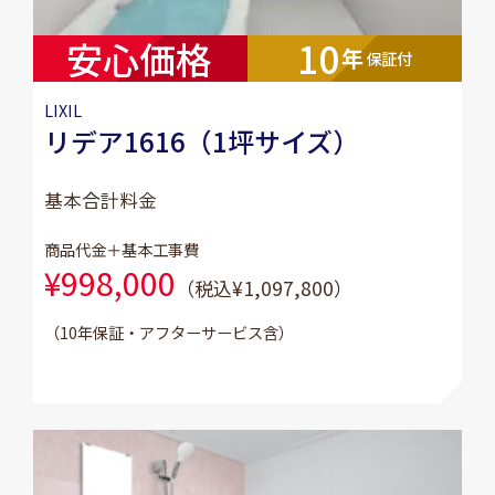
安心価格
10
年
保証付
LIXIL
リデア1616（1坪サイズ）
基本合計料金
商品代金＋基本工事費
¥998,000
（税込¥1,097,800）
（10年保証・アフターサービス含）