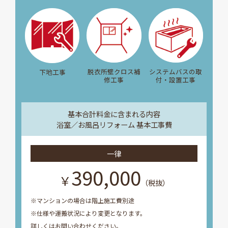
脱衣所壁クロス補
システムバスの取
下地工事
修工事
付・設置工事
基本合計料金に含まれる内容
浴室／お風呂リフォーム 基本工事費
一律
390,000
￥
（税抜）
※マンションの場合は階上施工費別途
※仕様や運搬状況により変更となります。
詳しくはお問い合わせください。