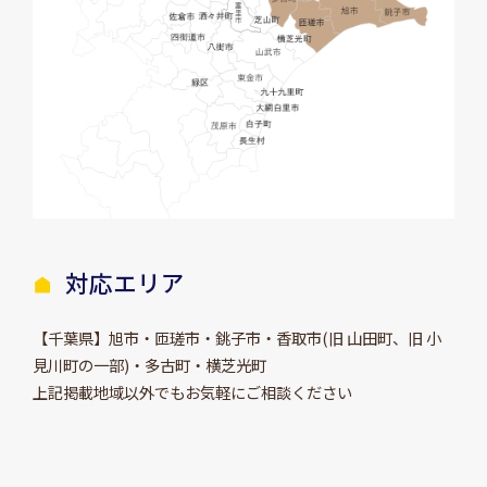
対応エリア
【千葉県】旭市・匝瑳市・銚子市・香取市(旧 山田町、旧 小
見川町の一部)・多古町・横芝光町
上記掲載地域以外でもお気軽にご相談ください