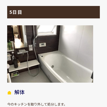
5日目
解体
今のキッチンを取り外して処分します。