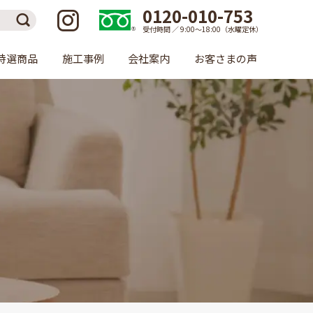
0120-010-753
受付時間 ／ 9:00〜18:00（水曜定休）
特選商品
施工事例
会社案内
お客さまの声