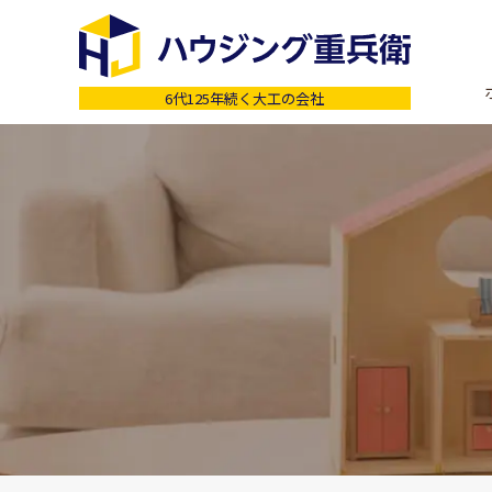
6代125年続く大工の会社