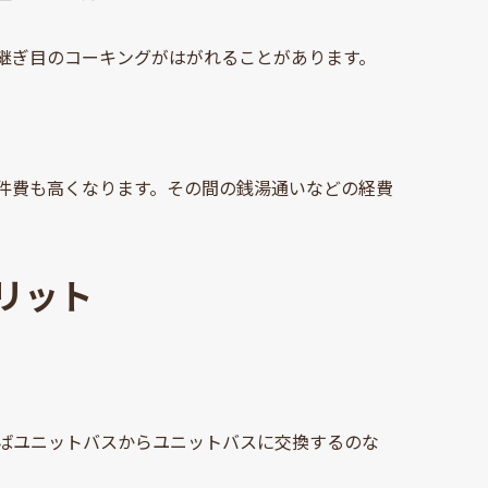
継ぎ目のコーキングがはがれることがあります。
件費も高くなります。その間の銭湯通いなどの経費
リット
ばユニットバスからユニットバスに交換するのな