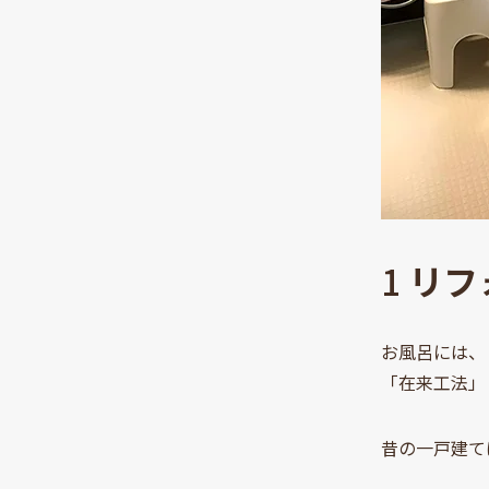
1
リフ
お風呂には、
「在来工法」
昔の一戸建て