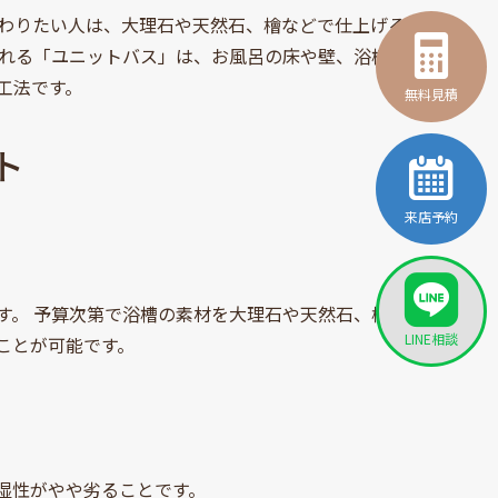
わりたい人は、大理石や天然石、檜などで仕上げる
ばれる「ユニットバス」は、お風呂の床や壁、浴槽、
工法です。
無料見積
ト
来店予約
す。 予算次第で浴槽の素材を大理石や天然石、檜に
LINE相談
ことが可能です。
湿性がやや劣ることです。