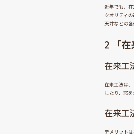
近年でも、在
クオリティの
天井などの各
2
「在
在来工
在来工法は、
したり、窓を
在来工
デメリットは