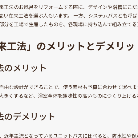
来工法のお風呂をリフォームする際に、デザインや浴槽にこだ
高い在来工法を選ぶ人もいます。 一方、システムバスとも呼
部分を工場で生産したものを、各現場に持ち込んで組み立てる
来工法」のメリットとデメリッ
法のメリット
自由な設計ができることで、使う素材も予算に合わせて選べま
大きくするなど、浴室全体を趣味性の高いものにつくり上げる
法のデメリット
、近年主流となっているユニットバスに比べると、防水性や保