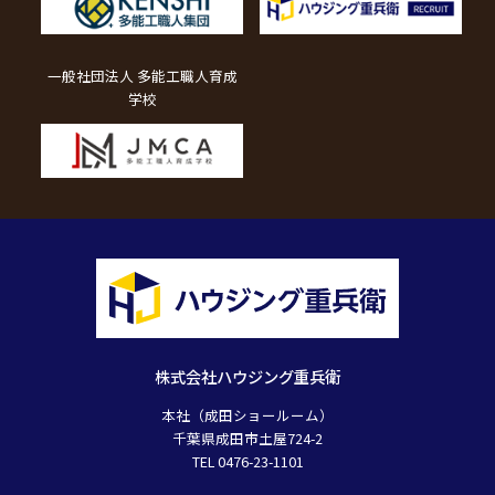
一般社団法人 多能工職人育成
学校
株式会社ハウジング重兵衛
本社（成田ショールーム）
千葉県成田市土屋724-2
TEL 0476-23-1101