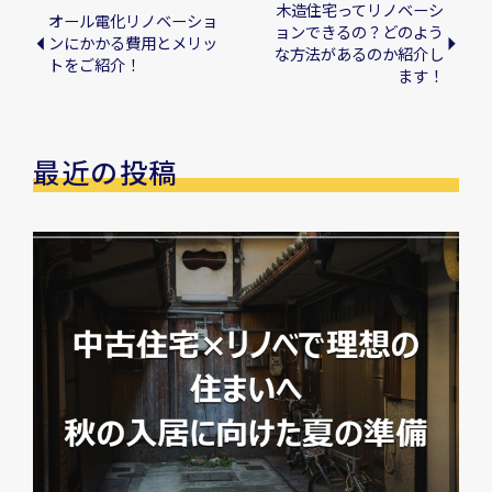
木造住宅ってリノベーシ
オール電化リノベーショ
ョンできるの？どのよう
ンにかかる費用とメリッ
な方法があるのか紹介し
トをご紹介！
ます！
最近の投稿