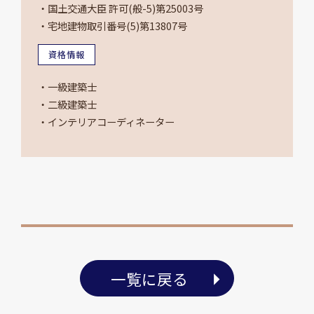
・国土交通大臣 許可(般-5)第25003号
・宅地建物取引番号(5)第13807号
資格情報
・一級建築士
・二級建築士
・インテリアコーディネーター
一覧に戻る