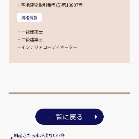
・宅地建物取引番号(5)第13807号
資格情報
・一級建築士
・二級建築士
・インテリアコーディネーター
一覧に戻る
朝起きたら水が出ない⁉冬