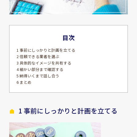
目次
1 事前にしっかりと計画を立てる
2 信頼できる業者を選ぶ
3 具体的なイメージを共有する
4 細かい部分まで確認する
5 納得いくまで話し合う
6 まとめ
1
事前にしっかりと計画を立て
る