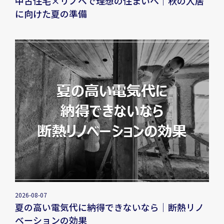
中古住宅×リノベで理想の住まいへ｜秋の入居
に向けた夏の準備
2026-08-07
夏の高い電気代に納得できないなら｜断熱リノ
ベーションの効果