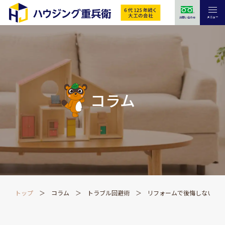
メニュー
お問い合わせ
コラム
トップ
コラム
トラブル回避術
リフォームで後悔しない？