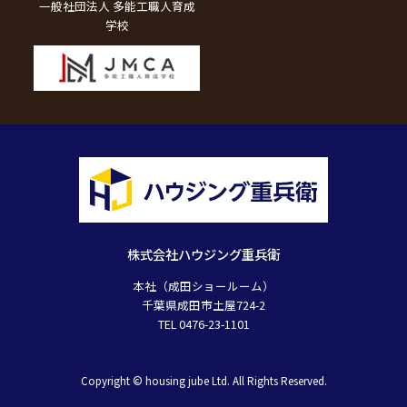
一般社団法人 多能工職人育成
学校
株式会社ハウジング重兵衛
本社（成田ショールーム）
千葉県成田市土屋724-2
TEL 0476-23-1101
Copyright © housing jube Ltd. All Rights Reserved.