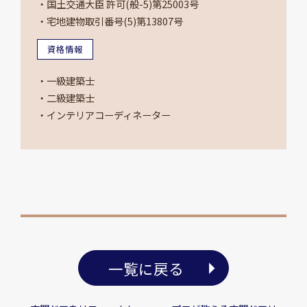
・国土交通大臣 許可(般-5)第25003号
・宅地建物取引番号(5)第13807号
資格情報
・一級建築士
・二級建築士
・インテリアコーディネーター
一覧に戻る