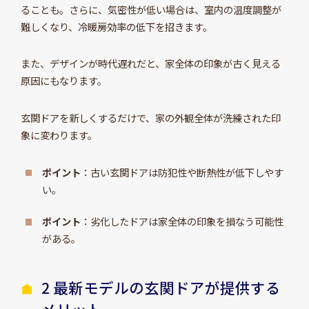
ることも。さらに、気密性が低い場合は、室内の温度調整が
難しくなり、冷暖房効率の低下を招きます。
また、デザインが時代遅れだと、家全体の印象が古く見える
原因にもなります。
玄関ドアを新しくするだけで、家の外観全体が洗練された印
象に変わります。
ポイント
：古い玄関ドアは防犯性や断熱性が低下しやす
い。
ポイント
：劣化したドアは家全体の印象を損なう可能性
がある。
2 最新モデルの玄関ドアが提供する