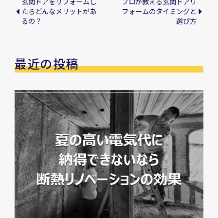
玄関ドアをリフォームし
プロが教える玄関ドアリ
たらどんなメリットがあ
フォームのタイミングと
るの？
選び方
最近の投稿