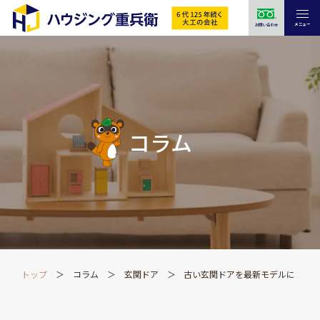
メニュー
お問い合わせ
コラム
トップ
コラム
玄関ドア
古い玄関ドアを最新モデルに！リ