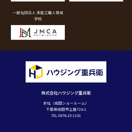
一般社団法人 多能工職人育成
学校
株式会社ハウジング重兵衛
本社（成田ショールーム）
千葉県成田市土屋724-2
TEL 0476-23-1101