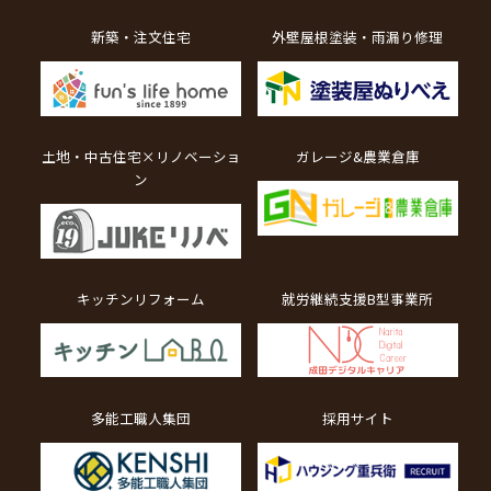
新築・注文住宅
外壁屋根塗装・雨漏り修理
土地・中古住宅×リノベーショ
ガレージ&農業倉庫
ン
キッチンリフォーム
就労継続支援B型事業所
多能工職人集団
採用サイト