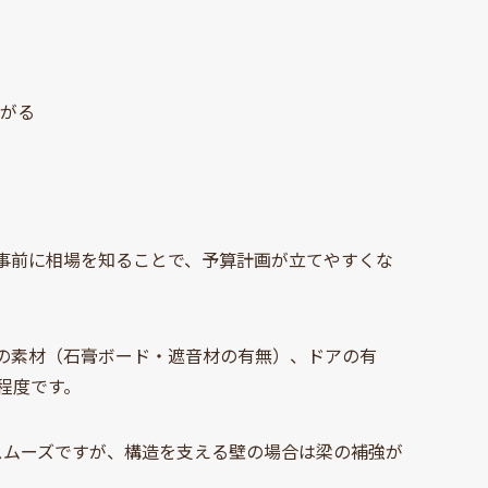
ながる
事前に相場を知ることで、予算計画が立てやすくな
。壁の素材（石膏ボード・遮音材の有無）、ドアの有
程度です。
較的スムーズですが、構造を支える壁の場合は梁の補強が