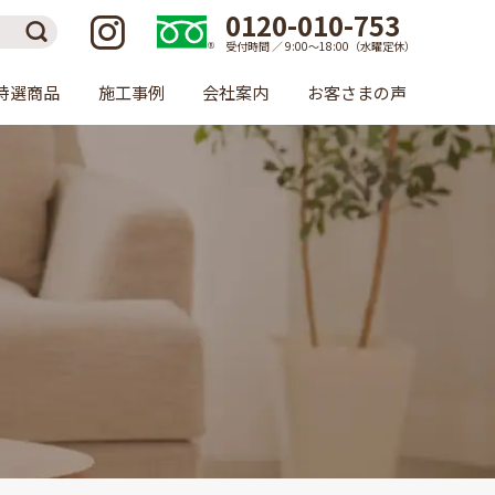
0120-010-753
受付時間 ／ 9:00〜18:00（水曜定休）
特選商品
施工事例
会社案内
お客さまの声