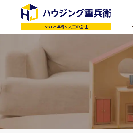
6代125年続く大工の会社