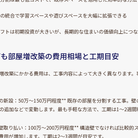
の統合で学習スペースや遊びスペースを大幅に拡張できる
ロフトは初期投資が大きいが、長期的な住まいの価値向上につ
子ども部屋増改築の費用相場と工期目安
増改築にかかる費用は、工事内容によって大きく異なります。
壁の新設：50万～150万円程度** 既存の部屋を分割する工事
の追加などで変動します。最も手軽な方法で、工期は1～2週間
の壁取り払い：100万～200万円程度** 構造壁でなければ比
費用が増加します。工期は2～3週間が目安です。