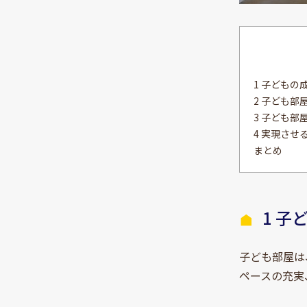
1 子ども
2 子ども部
3 子ども
4 実現させ
まとめ
1 
子ども部屋は
ペースの充実