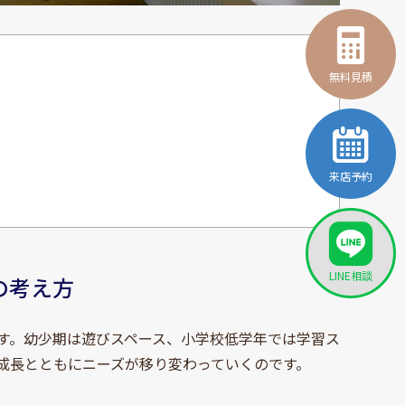
無料見積
来店予約
LINE相談
の考え方
す。幼少期は遊びスペース、小学校低学年では学習ス
成長とともにニーズが移り変わっていくのです。