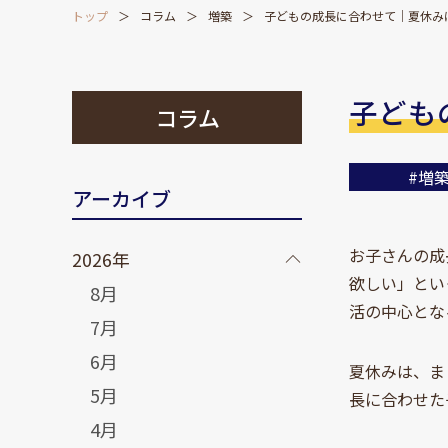
トップ
コラム
増築
子どもの成長に合わせて｜夏休み
子ども
コラム
#増
アーカイブ
お子さんの成
2026年
欲しい」とい
8月
活の中心とな
7月
6月
夏休みは、ま
5月
長に合わせた
4月