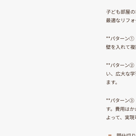
子ども部屋の
最適なリフォ
**パターン
壁を入れて複
**パターン
い、広大な学
ます。
**パターン
す。費用はか
よって、実現
間仕切り