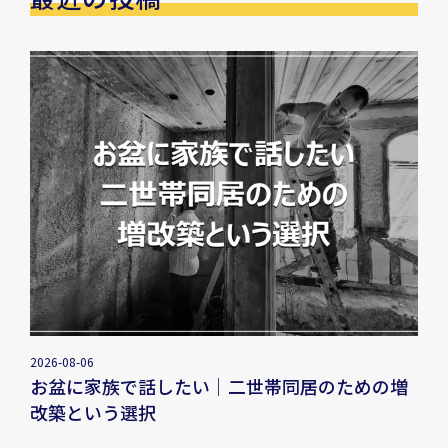
2026-08-06
お盆に家族で話したい｜二世帯同居のための増
改築という選択