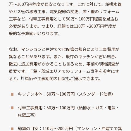
万～100万円程度が目安となります。これに対して、給排水管
やガス管の移設工事、電気配線の変更、床・壁のリフォーム
工事など、付帯工事費用として50万～100万円程度を見込む
必要があります。つまり、総額では110万～200万円程度が一
般的な予算範囲となります。
なお、マンションと戸建てでは配管の都合により工事費用が
異なることがあります。また、既存のキッチンが古い場合、
撤去に追加費用がかかることもあるため、事前の現地調査が
重要です。千葉・茨城エリアでのリフォーム事例を参考にす
ると、坪単価や工事期間の目安もご提示できます。
キッチン本体：60万～100万円（スタンダード仕様）
付帯工事費用：50万～100万円（給排水・ガス・電気・
床壁工事）
総額の目安：110万～200万円（マンション・戸建てで異