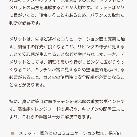
メリットの両方を理解することが大切です。メリットばかり
に目がいくと、後悔することもあるため、バランスの取れた
判断が必要です。
メリットは、先ほど述べたコミュニケーション面の充実に加
え、調理中の採光が良くなること、リビングの様子が見える
ことで安心感が生まれることなどが挙げられます。一方、デ
メリットとしては、調理の臭いや音がリビングに広がりやす
くなること、キッチンが常に見えるため整理整頓を心がける
必要があること、ガス火の使用時に安全配慮が必要になるこ
となどがあります。
特に、臭い対策は対面キッチンを選ぶ際の重要なポイントで
す。高性能なレンジフードの選択や、キッチンの配置工夫に
より、これらの課題は十分に解決できます。
メリット：家族とのコミュニケーション増加、採光向