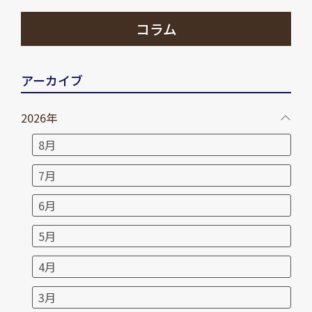
コラム
アーカイブ
2026年
8月
7月
6月
5月
4月
3月