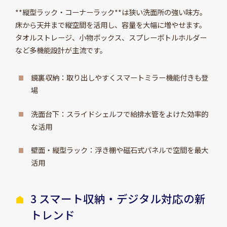
**縦型ラック・コーナーラック**は狭い洗面所の強い味方。
床から天井まで縦空間を活用し、容量を大幅に増やせます。
タオルストレージ、小物ボックス、スプレーボトルホルダー
など多機能設計が主流です。
鏡裏収納：取り出しやすくスマートミラー機能付きも登
場
洗面台下：スライドシェルフで給排水管をよけた効率的
な活用
壁面・縦型ラック：浮き棚や磁石式パネルで空間を最大
活用
3 スマート収納・デジタル対応の新
トレンド