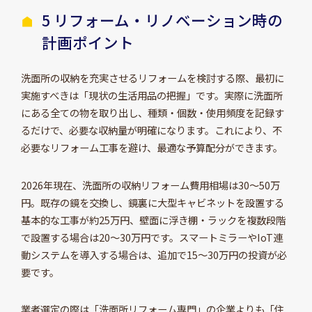
5 リフォーム・リノベーション時の
計画ポイント
洗面所の収納を充実させるリフォームを検討する際、最初に
実施すべきは「現状の生活用品の把握」です。実際に洗面所
にある全ての物を取り出し、種類・個数・使用頻度を記録す
るだけで、必要な収納量が明確になります。これにより、不
必要なリフォーム工事を避け、最適な予算配分ができます。
2026年現在、洗面所の収納リフォーム費用相場は30～50万
円。既存の鏡を交換し、鏡裏に大型キャビネットを設置する
基本的な工事が約25万円、壁面に浮き棚・ラックを複数段階
で設置する場合は20～30万円です。スマートミラーやIoT連
動システムを導入する場合は、追加で15～30万円の投資が必
要です。
業者選定の際は「洗面所リフォーム専門」の企業よりも「住