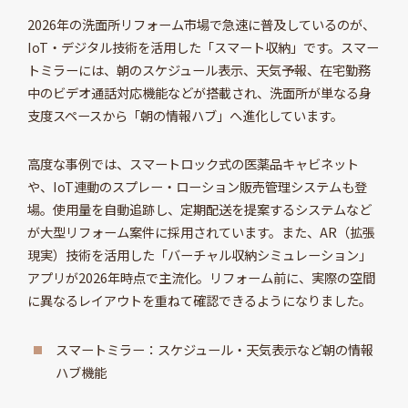
2026年の洗面所リフォーム市場で急速に普及しているのが、
IoT・デジタル技術を活用した「スマート収納」です。スマー
トミラーには、朝のスケジュール表示、天気予報、在宅勤務
中のビデオ通話対応機能などが搭載され、洗面所が単なる身
支度スペースから「朝の情報ハブ」へ進化しています。
高度な事例では、スマートロック式の医薬品キャビネット
や、IoT連動のスプレー・ローション販売管理システムも登
場。使用量を自動追跡し、定期配送を提案するシステムなど
が大型リフォーム案件に採用されています。また、AR（拡張
現実）技術を活用した「バーチャル収納シミュレーション」
アプリが2026年時点で主流化。リフォーム前に、実際の空間
に異なるレイアウトを重ねて確認できるようになりました。
スマートミラー：スケジュール・天気表示など朝の情報
ハブ機能