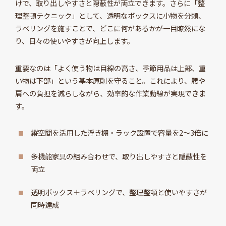
けで、取り出しやすさと隠蔽性が両立できます。さらに「整
理整頓テクニック」として、透明なボックスに小物を分類、
ラベリングを施すことで、どこに何があるかが一目瞭然にな
り、日々の使いやすさが向上します。
重要なのは「よく使う物は目線の高さ、季節用品は上部、重
い物は下部」という基本原則を守ること。これにより、腰や
肩への負担を減らしながら、効率的な作業動線が実現できま
す。
縦空間を活用した浮き棚・ラック設置で容量を2～3倍に
多機能家具の組み合わせで、取り出しやすさと隠蔽性を
両立
透明ボックス＋ラベリングで、整理整頓と使いやすさが
同時達成