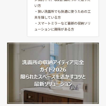
い方
・狭い洗面所でも快適に使うための工
夫を探している方
・スマートミラーなど最新の収納ソリ
ューションに興味がある方