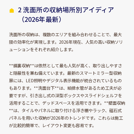
2 洗面所の収納場所別アイディア
（2026年最新）
洗面所の収納は、複数のエリアを組み合わせることで、最大
限の効率化が実現します。2026年現在、人気の高い収納ソリ
ューションをそれぞれ紹介します。
**鏡裏収納**は依然として最も人気が高く、取り出しやすさ
と隠蔽性を兼ね備えています。最新のスマートミラー型収納
扉には、LED照明やデジタル表示機能が統合されているもの
もあります。**洗面台下**は、給排水管があるため工夫が必
要ですが、引き出し式の深型ボックスやスライドシェルフを
活用することで、デッドスペースを活用できます。**壁面収納
**は、タイルやパネルに取り付ける浮き棚やラック、磁石式
パネルを用いた収納が2026年のトレンドです。これらは施工
が比較的簡単で、レイアウト変更も容易です。