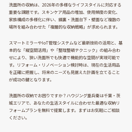
洗面所の収納は、2026年の多様なライフスタイルに対応する
重要な課題です。スキンケア用品の増加、使用頻度の変化、
家族構成の多様化に伴い、鏡裏・洗面台下・壁面など複数の
場所を組み合わせた「複層的な収納戦略」が求められます。
スマートミラーやIoT管理システムなど最新技術の活用と、基
本的な「縦空間活用」や「整理整頓テクニック」の組み合わ
せにより、狭い洗面所でも快適で機能的な空間が実現可能で
す。リフォーム・リノベーション検討時は、現在の生活用品
を正確に把握し、将来のニーズも見据えた計画を立てること
が成功の鍵となります。
洗面所の収納でお困りですか？ハウジング重兵衛は千葉・茨
城エリアで、あなたの生活スタイルに合わせた最適な収納リ
フォームプランを無料で提案します。まずはお気軽にご相談
ください。