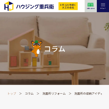
メニュー
お問い合わせ
コラム
トップ
コラム
洗面所リフォーム
洗面所の収納アイディア完