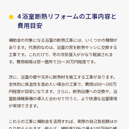
4 浴室断熱リフォームの工事内容と
費用目安
補助金の対象になる浴室の断熱工事には、いくつかの種類が
あります。代表的なのは、浴室の窓を断熱サッシに交換する
工事です。これだけで、冬の冷気侵入がかなり軽減されま
す。費用相場は窓一箇所で15～30万円程度です。
次に、浴室の壁や天井に断熱材を施工する工事があります。
全体的に保温性を高めたい場合の工事で、費用は50～100万
円程度が目安になります。さらに、断熱浴槽への交換や、浴
室乾燥暖房機の導入と合わせて行うと、より快適な浴室環境
が実現できます。
これらの工事に補助金を活用すれば、実際の自己負担額はか
なり抑えられます。例えば、補助率33%で最大100万円の補