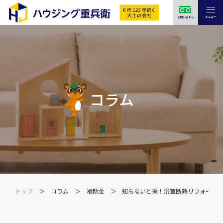
メニュー
お問い合わせ
コラム
トップ
コラム
補助金
知らないと損！浴室断熱リフォーム