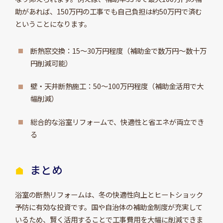
助があれば、150万円の工事でも自己負担は約50万円で済む
ということになります。
断熱窓交換：15～30万円程度（補助金で数万円～数十万
円削減可能）
壁・天井断熱施工：50～100万円程度（補助金活用で大
幅削減）
総合的な浴室リフォームで、快適性と省エネが両立でき
る
まとめ
浴室の断熱リフォームは、冬の快適性向上とヒートショック
予防に有効な投資です。国や自治体の補助金制度が充実して
いるため、賢く活用することで工事費用を大幅に削減できま