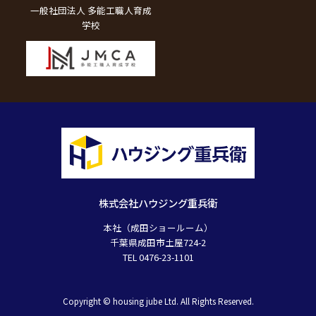
一般社団法人 多能工職人育成
学校
株式会社ハウジング重兵衛
本社（成田ショールーム）
千葉県成田市土屋724-2
TEL 0476-23-1101
Copyright © housing jube Ltd. All Rights Reserved.