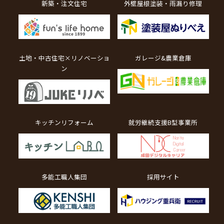
新築・注文住宅
外壁屋根塗装・雨漏り修理
土地・中古住宅×リノベーショ
ガレージ&農業倉庫
ン
キッチンリフォーム
就労継続支援B型事業所
多能工職人集団
採用サイト