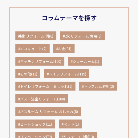
コラムテーマを探す
#ldk リフォーム 例(6)
#ldk リフォーム 費用(8)
#エコキュート(2)
#お金(31)
#キッチンリフォーム(100)
#ショールーム(1)
#その他(13)
#トイレリフォーム(119)
#トイレリフォーム おしゃれ(2)
#トラブル回避術(2)
#バス・浴室リフォーム(108)
#バスルーム リフォーム おしゃれ(8)
#ヒートショック(11)
#ペット(1)
#リノベーション(72)
#リフォーム ldk(13)