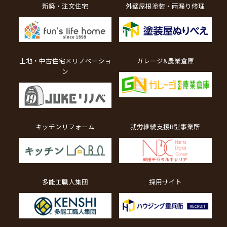
新築・注文住宅
外壁屋根塗装・雨漏り修理
土地・中古住宅×リノベーショ
ガレージ&農業倉庫
ン
キッチンリフォーム
就労継続支援B型事業所
多能工職人集団
採用サイト