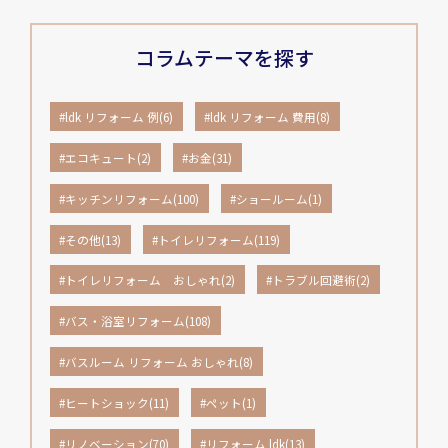
コラムテーマを探す
#ldk リフォーム 例(6)
#ldk リフォーム 費用(8)
#エコキュート(2)
#お金(31)
#キッチンリフォーム(100)
#ショールーム(1)
#その他(13)
#トイレリフォーム(119)
#トイレリフォーム おしゃれ(2)
#トラブル回避術(2)
#バス・浴室リフォーム(108)
#バスルーム リフォーム おしゃれ(8)
#ヒートショック(11)
#ペット(1)
#リノベーション(70)
#リフォーム ldk(13)