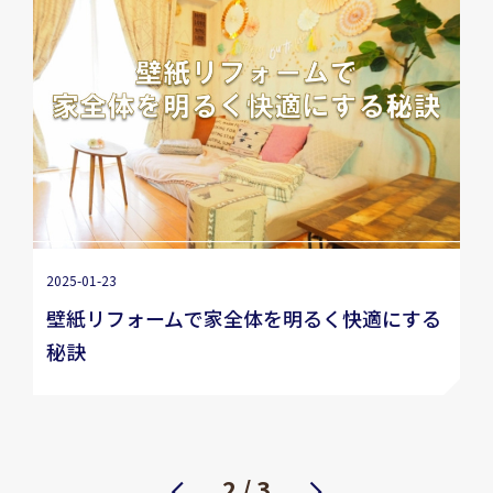
2025-01-23
壁紙リフォームで家全体を明るく快適にする
秘訣
前へ
2 / 3
次へ