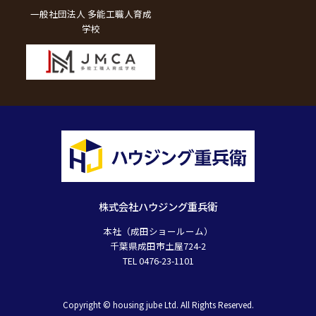
一般社団法人 多能工職人育成
学校
株式会社ハウジング重兵衛
本社（成田ショールーム）
千葉県成田市土屋724-2
TEL 0476-23-1101
Copyright © housing jube Ltd. All Rights Reserved.