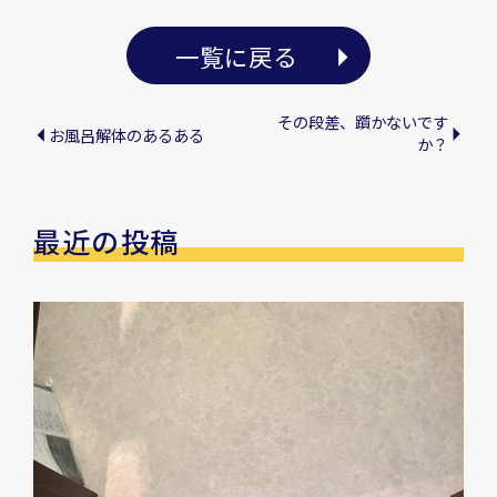
一覧に戻る
その段差、躓かないです
お風呂解体のあるある
か？
最近の投稿