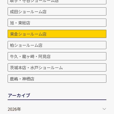
取手・守谷ショールーム店
成田ショールーム店
旭・東総店
東金ショールーム店
柏ショールーム店
牛久・龍ヶ崎・阿見店
茨城本店・水戸ショールーム
鹿嶋・神栖店
アーカイブ
2026年