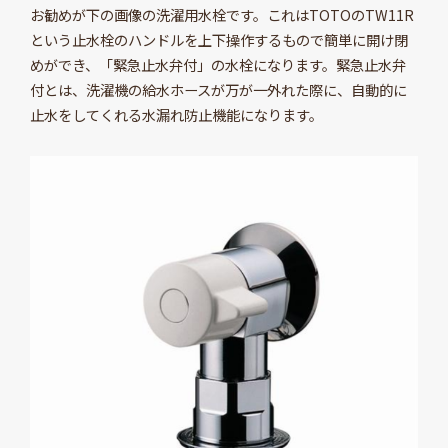
お勧めが下の画像の洗濯用水栓です。これはTOTOのTW11R
という止水栓のハンドルを上下操作するもので簡単に開け閉
めができ、「緊急止水弁付」の水栓になります。緊急止水弁
付とは、洗濯機の給水ホースが万が一外れた際に、自動的に
止水をしてくれる水漏れ防止機能になります。