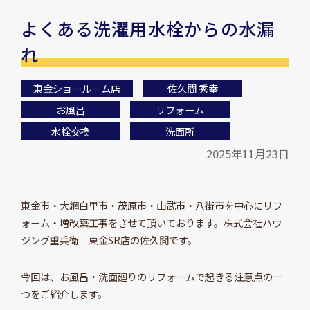
よくある洗濯用水栓からの水漏
れ
東金ショールーム店
佐久間 秀幸
お風呂
リフォーム
水栓交換
洗面所
2025年11月23日
東金市・大網白里市・茂原市・山武市・八街市を中心にリフ
ォーム・増改築工事をさせて頂いております。株式会社ハウ
ジング重兵衛 東金SR店の佐久間です。
今回は、お風呂・洗面廻りのリフォームで起きる注意点の一
つをご紹介します。