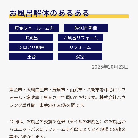
お風呂解体のあるある
東金ショールーム店
佐久間 秀幸
お風呂
お風呂リフォーム
シロアリ駆除
リフォーム
土台
浴室
2025年10月23日
東金市・大網白里市・茂原市・山武市・八街市を中心にリフ
ォーム・増改築工事をさせて頂いております。株式会社ハウ
ジング重兵衛 東金SR店の佐久間です。
今回は、お風呂の交換で在来（タイルのお風呂）のお風呂か
らユニットバスにリフォームする際によくある現場での出来
事をご紹介します。