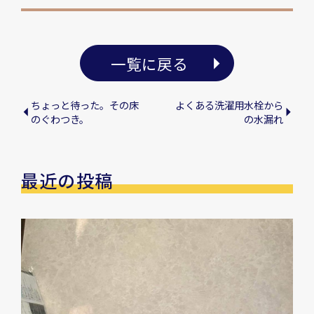
一覧に戻る
ちょっと待った。その床
よくある洗濯用水栓から
のぐわつき。
の水漏れ
最近の投稿