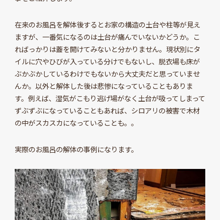
在来のお風呂を解体後するとお家の構造の土台や柱等が見え
ますが、一番気になるのは土台が痛んでいないかどうか。こ
ればっかりは蓋を開けてみないと分かりません。現状別にタ
イルに穴やひびが入っている分けでもないし、脱衣場も床が
ぶかぶかしているわけでもないから大丈夫だと思っていませ
んか。以外と解体した後は悲惨になっていることもありま
す。例えば、湿気がこもり逃げ場がなく土台が吸ってしまって
ずぶずぶになっていることもあれば、シロアリの被害で木材
の中がスカスカになっていることも。。
実際のお風呂の解体の事例になります。