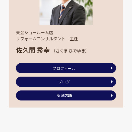
東金ショールーム店
リフォームコンサルタント 主任
佐久間 秀幸
（さくま ひでゆき）
プロフィール
ブログ
所属店舗