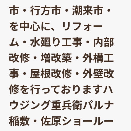
市・行方市・潮来市・
を中心に、リフォー
ム・水廻り工事・内部
改修・増改築・外構工
事・屋根改修・外壁改
修を行っておりますハ
ウジング重兵衛パルナ
稲敷・佐原ショールー