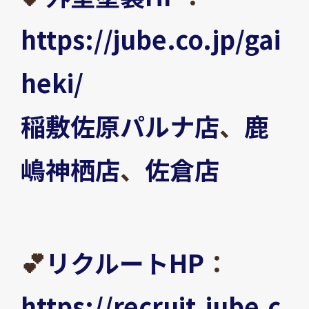
https://jube.co.jp/gai
heki/
稲敷佐原パルナ店
、
鹿
嶋神栖店
、
佐倉店
💕
リクルートHP
：
https://recruit.jube.c