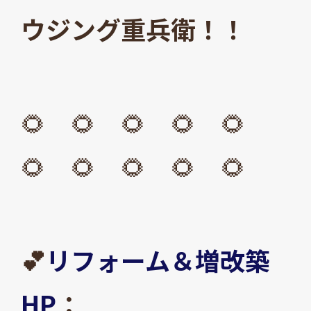
ウジング重兵衛！！
🌻 🌻 🌻 🌻 🌻
🌻 🌻 🌻 🌻 🌻
💕
リフォーム＆増改築
HP
：