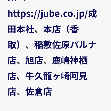
https://jube.co.jp/
成
田本社
、
本店（香
取）
、
稲敷佐原パルナ
店
、
旭店
、
鹿嶋神栖
店
、
牛久龍ヶ崎阿見
店
、
佐倉店