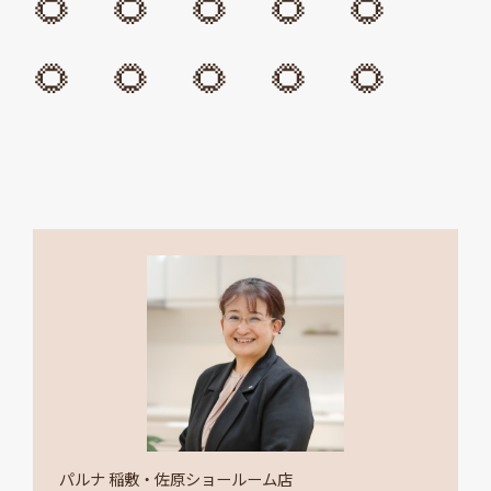
🌻 🌻 🌻 🌻 🌻
🌻 🌻 🌻 🌻 🌻
パルナ 稲敷・佐原ショールーム店