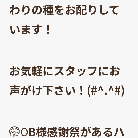
わりの種をお配りして
います！
お気軽にスタッフにお
声がけ下さい！(#^.^#)
🤭O
B様感謝祭があるハ