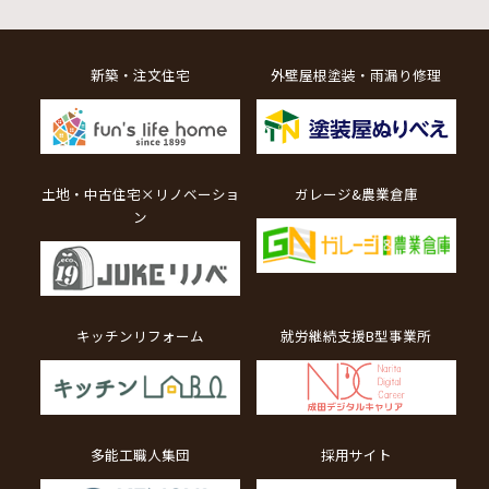
新築・注文住宅
外壁屋根塗装・雨漏り修理
土地・中古住宅×リノベーショ
ガレージ&農業倉庫
ン
キッチンリフォーム
就労継続支援B型事業所
多能工職人集団
採用サイト