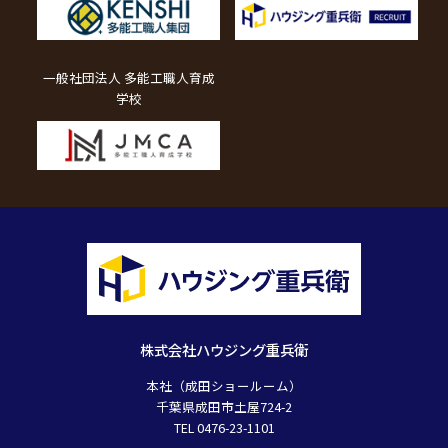
一般社団法人 多能工職人育成
学校
株式会社ハウジング重兵衛
本社（成田ショールーム）
千葉県成田市土屋724-2
TEL 0476-23-1101