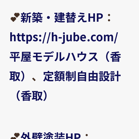
💕
新築・建替えHP
：
https://h-jube.com/
平屋モデルハウス（香
取）
、
定額制自由設計
（香取）
💕
外壁塗装HP
：