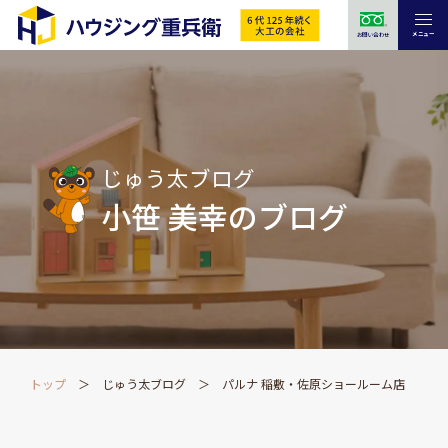
メニュー
お問い合わせ
じゅう太ブログ
小笹 美幸のブログ
トップ
じゅう太ブログ
パルナ 稲敷・佐原ショールーム店