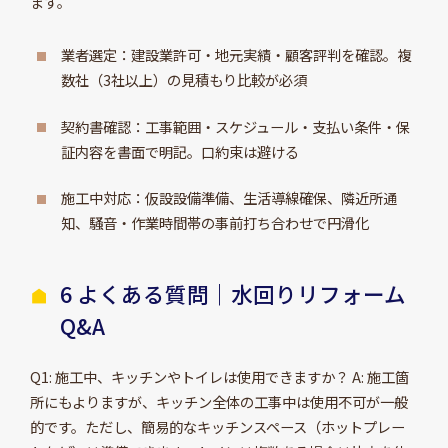
ます。
業者選定：建設業許可・地元実績・顧客評判を確認。複
数社（3社以上）の見積もり比較が必須
契約書確認：工事範囲・スケジュール・支払い条件・保
証内容を書面で明記。口約束は避ける
施工中対応：仮設設備準備、生活導線確保、隣近所通
知、騒音・作業時間帯の事前打ち合わせで円滑化
6 よくある質問｜水回りリフォーム
Q&A
Q1: 施工中、キッチンやトイレは使用できますか？ A: 施工箇
所にもよりますが、キッチン全体の工事中は使用不可が一般
的です。ただし、簡易的なキッチンスペース（ホットプレー