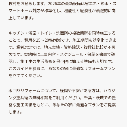
検討をお勧めします。2026年の最新設備は省エネ・節水・ス
マートホーム対応が標準化し、機能性と経済性が飛躍的に向
上しています。
キッチン・浴室・トイレ・洗面所の複数箇所を同時施工する
ことで、費用を15～20%削減でき、施工期間も効率化できま
す。業者選定では、地元実績・資格確認・複数社比較が不可
欠です。契約時に工事内容・スケジュール・保証を書面で確
認し、施工中の生活影響を最小限に抑える準備も大切です。
このガイドを参考に、あなたの家に最適なリフォームプラン
を立ててください。
水回りリフォームについて、疑問や不安がある方は、ハウジ
ング重兵衛の無料相談をご利用ください。千葉・茨城での豊
富な施工実績をもとに、あなたの家に最適なプランをご提案
します。