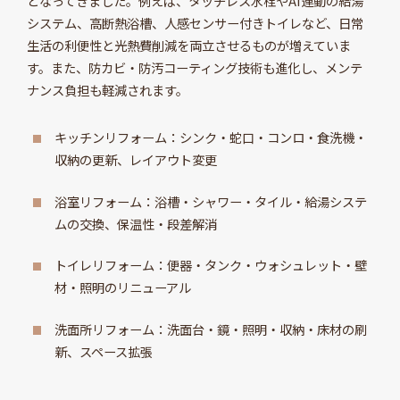
となってきました。例えば、タッチレス水栓やAI連動の給湯
システム、高断熱浴槽、人感センサー付きトイレなど、日常
生活の利便性と光熱費削減を両立させるものが増えていま
す。また、防カビ・防汚コーティング技術も進化し、メンテ
ナンス負担も軽減されます。
キッチンリフォーム：シンク・蛇口・コンロ・食洗機・
収納の更新、レイアウト変更
浴室リフォーム：浴槽・シャワー・タイル・給湯システ
ムの交換、保温性・段差解消
トイレリフォーム：便器・タンク・ウォシュレット・壁
材・照明のリニューアル
洗面所リフォーム：洗面台・鏡・照明・収納・床材の刷
新、スペース拡張