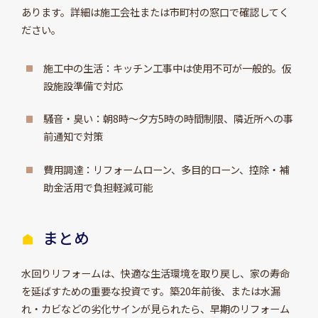
あります。詳細は施工会社または市町村の窓口で確認してく
ださい。
施工中の生活：キッチン工事中は使用不可が一般的。仮
設施設準備で対応
騒音・臭い：朝8時～夕方5時の時間制限、隣近所への事
前通知で対策
費用調達：リフォームローン、多目的ローン、控除・補
助金活用で負担軽減可能
まとめ
水回りリフォームは、快適な生活環境を取り戻し、家の寿命
を延ばすための重要な投資です。築20年前後、または水漏
れ・カビなどの劣化サインが見られたら、早期のリフォーム