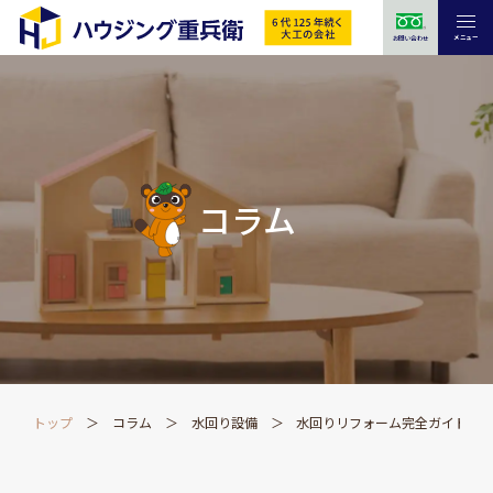
メニュー
お問い合わせ
コラム
トップ
コラム
水回り設備
水回りリフォーム完全ガイド20