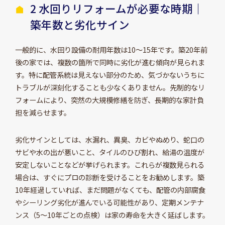
2 水回りリフォームが必要な時期｜
築年数と劣化サイン
一般的に、水回り設備の耐用年数は10～15年です。築20年前
後の家では、複数の箇所で同時に劣化が進む傾向が見られま
す。特に配管系統は見えない部分のため、気づかないうちに
トラブルが深刻化することも少なくありません。先制的なリ
フォームにより、突然の大規模修繕を防ぎ、長期的な家計負
担を減らせます。
劣化サインとしては、水漏れ、異臭、カビやぬめり、蛇口の
サビや水の出が悪いこと、タイルのひび割れ、給湯の温度が
安定しないことなどが挙げられます。これらが複数見られる
場合は、すぐにプロの診断を受けることをお勧めします。築
10年経過していれば、まだ問題がなくても、配管の内部腐食
やシーリング劣化が進んでいる可能性があり、定期メンテナ
ンス（5～10年ごとの点検）は家の寿命を大きく延ばします。