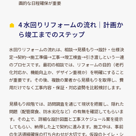
画的な日程確保が重要
4 水回りリフォームの流れ｜計画か
ら竣工までのステップ
水回りリフォームの流れは、相談→見積もり→設計・仕様決
定→契約→施工準備→工事→竣工検査→引き渡しという一連
のプロセスです。最初の相談では、リフォームの目的（老朽
化対応か、機能向上か、デザイン重視か）を明確にすること
が重要です。その後、複数の業者から見積もりを取得し、費
用だけでなく工事内容・保証・対応姿勢を比較検討します。
見積もり段階では、訪問調査を通じて現状を把握し、隠れた
問題（配管腐食、防水劣化など）の有無を確認してもらいま
す。その上で、詳細な設計図面と工事スケジュール案を提示
してもらい、納得した上で契約に進みます。施工中は、事前
の生活導線確保の打ち合わせが大切です。仮設のトイレ・シ