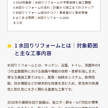
3 2026年最新｜水回りリフォームの予算相場と施工期間
4 水回りリフォームの流れ｜計画から竣工までのステップ
5 水回りリフォーム成功のコツ｜業者選びと事前準備
6 よくある質問｜水回りリフォームQ&A
まとめ
1 水回りリフォームとは｜対象範囲
と主な工事内容
水回りリフォームとは、キッチン、浴室、トイレ、洗面所の4
つの主要箇所における設備や機能の改修・更新を指します。
単なる美装工事ではなく、配管・給排水システム、断熱性
能、防水機能などの根本的な改善を含むため、家全体の快適
性と耐久性に大きく関わる重要な工事です。
2026年の最新水回り設備は、省エネ・節水・IoT対応が標準