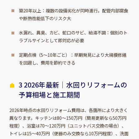
築20年以上：複数の設備劣化が同時進行。配管内部腐食
や断熱性能低下のリスク大
水漏れ、異臭、カビ、蛇口のサビ、給湯不調：個別のト
ラブルサインとして即対応が必要
定期点検（5～10年ごと）：早期発見により大規模修繕
を回避し、費用を節約できる
3 2026年最新｜水回りリフォームの
予算相場と施工期間
2026年時点の水回りリフォーム費用は、各箇所により大きく
異なります。キッチンは80～150万円（簡易更新なら50万円
程度）、浴室は70～120万円（ユニットバス交換の場合）、
トイレは15～40万円（便器のみ交換なら10万円程度）、洗面