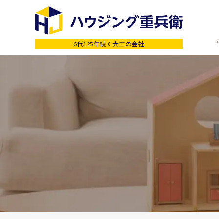
6代125年続く大工の会社