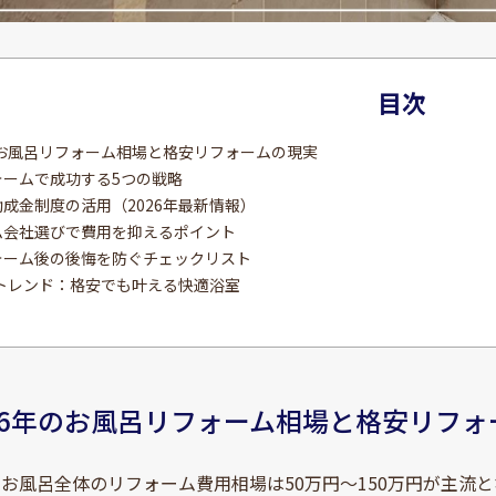
目次
年のお風呂リフォーム相場と格安リフォームの現実
ォームで成功する5つの戦略
助成金制度の活用（2026年最新情報）
ーム会社選びで費用を抑えるポイント
フォーム後の後悔を防ぐチェックリスト
年のトレンド：格安でも叶える快適浴室
026年のお風呂リフォーム相場と格安リフ
在、お風呂全体のリフォーム費用相場は50万円～150万円が主