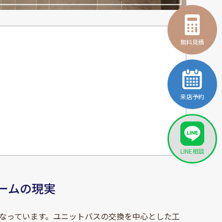
無料見積
来店予約
LINE相談
ォームの現実
流となっています。ユニットバスの交換を中心とした工