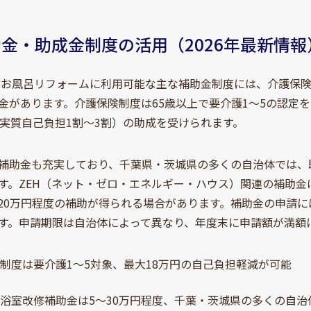
助金・助成金制度の活用（2026年最新情報
在、お風呂リフォームに利用可能な主な補助金制度には、介護保
金があります。介護保険制度は65歳以上で要介護1～5の認定
（実質自己負担1割～3割）の助成を受けられます。
補助金も充実しており、千葉県・茨城県の多くの自治体では、既
す。ZEH（ネット・ゼロ・エネルギー・ハウス）関連の補助
20万円程度の補助が得られる場合があります。補助金の申請
す。申請期限は自治体によって異なり、年度末に申請額が満額
制度は要介護1～5対象、最大18万円の自己負担軽減が可能
浴室改修補助金は5～30万円程度、千葉・茨城県の多くの自治