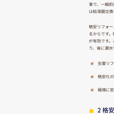
事で、一般的
は給湯器交換
格安リフォー
るからです。
が有効です。
り、後に漏水
全面リフ
格安化
極端に
2 