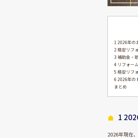
1 2026
2 格安リフ
3 補助金・
4 リフォ
5 格安リ
6 2026
まとめ
1 2
2026年現