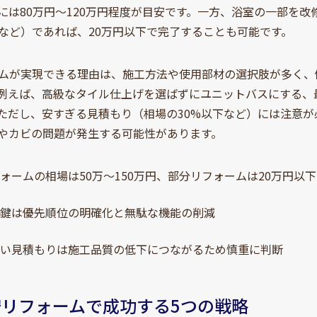
には80万円～120万円程度が目安です。一方、浴室の一部を
など）であれば、20万円以下で完了することも可能です。
ムが実現できる理由は、施工方法や使用部材の選択肢が多く、
例えば、高級なタイル仕上げを選ばずにユニットバスにする、
ただし、安すぎる見積もり（相場の30%以下など）には注意
やカビの問題が発生する可能性があります。
ォームの相場は50万～150万円、部分リフォームは20万円以
の鍵は優先順位の明確化と無駄な機能の削減
安い見積もりは施工品質の低下につながるため慎重に判断
格安リフォームで成功する5つの戦略