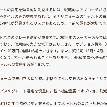
ームの費用を効果的に削減するには、戦略的なアプローチが必
やタイルのみの交換であれば、全面リフォームの半分以下の費
造劣化が発見されるリスクもあるため、事前の調査が大切です
トバスのグレード選定が重要です。2026年のメーカー製品で
ており、使用感の大きな低下はありません。オプション機能（
10～20万円の削減が期待できます。また、繁忙期（3月～4月
くなり、割引が得られることもあります。小規模業者や地元の
5～25%の費用削減が可能です。
フォームで費用を大幅削減。浴槽やタイル交換のみなら全面リ
トバスのグレード選定を慎重に。基本機能重視でオプション削
避けた施工依頼と地元業者の活用で10～20%のコスト削減が