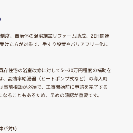
）
険制度、自治体の温浴施設リフォーム助成、ZEH関連
を受けた方が対象で、手すり設置やバリアフリー化に
存住宅の浴室改修に対して5～30万円程度の補助を
金は、高効率給湯器（ヒートポンプ式など）の導入時
には事前相談が必須で、工事開始前に申請を完了する
になることもあるため、早めの確認が重要です。
体が対応